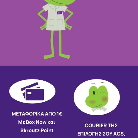
ΜΕΤΑΦΟΡΙΚΑ ΑΠΟ 1€
Με Box Now και
COURIER ΤΗΣ
Skroutz Point
ΕΠΙΛΟΓΗΣ ΣΟΥ ACS,