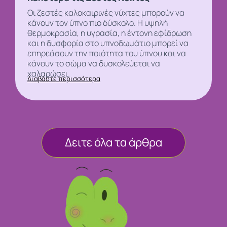
Οι ζεστές καλοκαιρινές νύχτες μπορούν να
κάνουν τον
ύπνο
πιο δύσκολο. Η υψηλή
θερμοκρασία, η υγρασία, η έντονη εφίδρωση
και η δυσφορία στο υπνοδωμάτιο μπορεί να
επηρεάσουν την ποιότητα του ύπνου και να
κάνουν το σώμα να δυσκολεύεται να
χαλαρώσει.
Διαβάστε περισσότερα
Δειτε όλα τα άρθρα