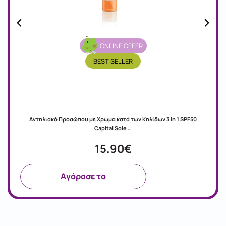
ONLINE OFFER
BEST SELLER
Αντηλιακό Προσώπου με Χρώμα κατά των Κηλίδων 3 in 1 SPF50
Capital Sole …
15.90€
Aγόρασε το