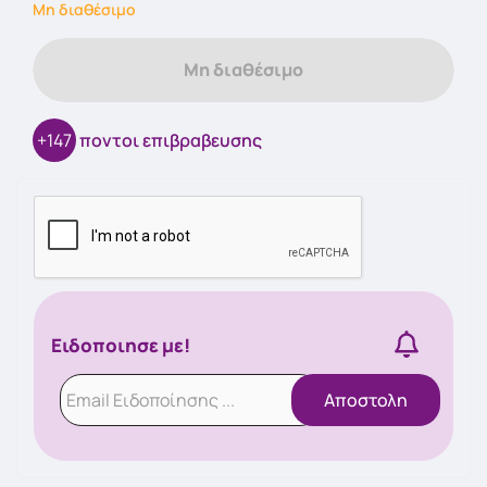
Μη διαθέσιμο
Μη διαθέσιμο
+147
ποντοι επιβραβευσης
Ειδοποιησε με!
Αποστολη