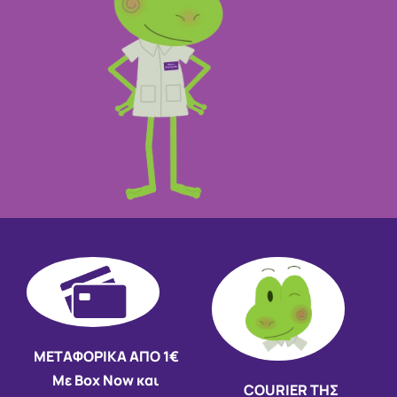
ΜΕΤΑΦΟΡΙΚΑ ΑΠΟ 1€
Με Box Now και
COURIER ΤΗΣ