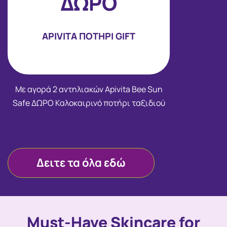
ΔΩΡΟ
APIVITA ΠΟΤΗΡΙ GIFT
Με αγορά 2 αντηλιακών Apivita Bee Sun
Safe ΔΩΡΟ Καλοκαιρινό ποτήρι ταξιδιού
Δειτε τα όλα εδώ
Must-Have Skincare for