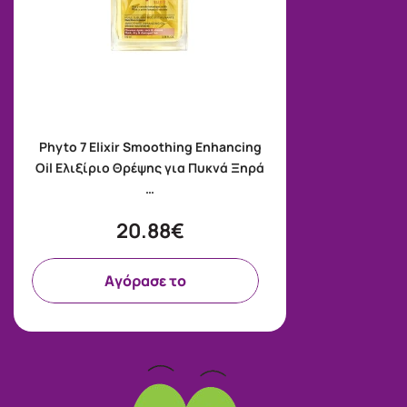
Phyto 7 Elixir Smoothing Enhancing
Oil Ελιξίριο Θρέψης για Πυκνά Ξηρά
…
20.88€
Aγόρασε το