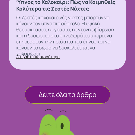
Ύπνος το Καλοκαίρι: Πώς να Κοιμηθείς
Καλύτερα τις Ζεστές Νύχτες
Οι ζεστές καλοκαιρινές νύχτες μπορούν να
κάνουν τον
ύπνο
πιο δύσκολο. Η υψηλή
θερμοκρασία, η υγρασία, η έντονη εφίδρωση
και η δυσφορία στο υπνοδωμάτιο μπορεί να
επηρεάσουν την ποιότητα του ύπνου και να
κάνουν το σώμα να δυσκολεύεται να
χαλαρώσει.
Διαβάστε περισσότερα
Δειτε όλα τα άρθρα