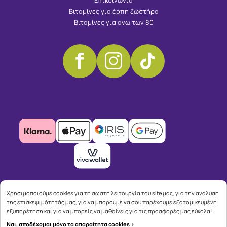
Βιταμίνες για έρπη ζωστήρα
Βιταμίνες για ανω των 80
Χρησιμοποιούμε cookies για τη σωστή λειτουργία του site μας, για την ανάλυση
της επισκεψιμότητάς μας, για να μπορούμε να σου παρέχουμε εξατομικευμένη
εξυπηρέτηση και για να μπορείς να μαθαίνεις για τις προσφορές μας εύκολα!
Ναι, αποδέχομαι μόνο τα απαραίτητα cookies >
Copyright © 2026
advisable.com