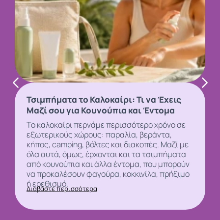
Τσιμπήματα το Καλοκαίρι: Τι να Έχεις
Μαζί σου για Κουνούπια και Έντομα
Το καλοκαίρι περνάμε περισσότερο χρόνο σε
εξωτερικούς χώρους: παραλία, βεράντα,
κήπος, camping, βόλτες και διακοπές. Μαζί με
όλα αυτά, όμως, έρχονται και τα τσιμπήματα
από
κουνούπια και άλλα έντομα, που μπορούν
να προκαλέσουν φαγούρα, κοκκινίλα, πρήξιμο
ή ερεθισμό.
Διαβάστε περισσότερα