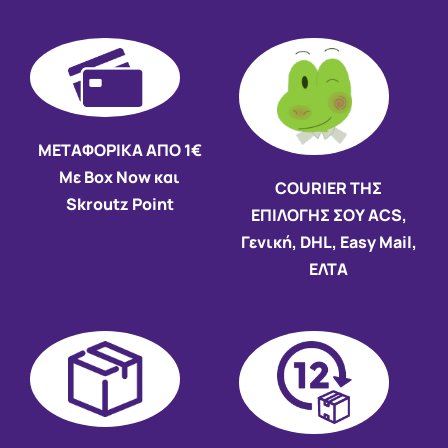
ΜΕΤΑΦΟΡΙΚΑ ΑΠΟ 1€
Με Box Now και
COURIER ΤΗΣ
Skroutz Point
ΕΠΙΛΟΓΗΣ ΣΟΥ ACS,
Γενική, DHL, Easy Mail,
ΕΛΤΑ