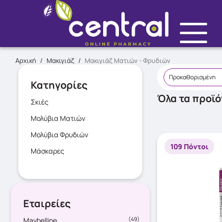
Αρχική
/
Μακιγιάζ
/
Μακιγιάζ Ματιών - Φρυδιών
Κατηγορίες
Όλα τα προϊό
Σκιές
Μολύβια Ματιών
Μολύβια Φρυδιών
109 Πόντοι
Μάσκαρες
Εταιρείες
(49)
Maybelline