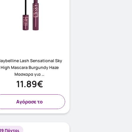
aybelline Lash Sensational Sky
High Mascara Burgundy Haze
Μασκαρα για …
11.89€
Aγόρασε το
19 Πόντοι