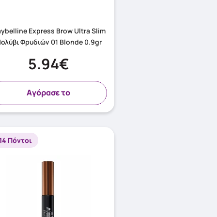
ybelline Express Brow Ultra Slim
Μολύβι Φρυδιών 01 Blonde 0.9gr
5.94€
Aγόρασε το
14 Πόντοι