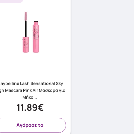
aybelline Lash Sensational Sky
gh Mascara Pink Air Μασκαρα για
Μήκο …
11.89€
Aγόρασε το