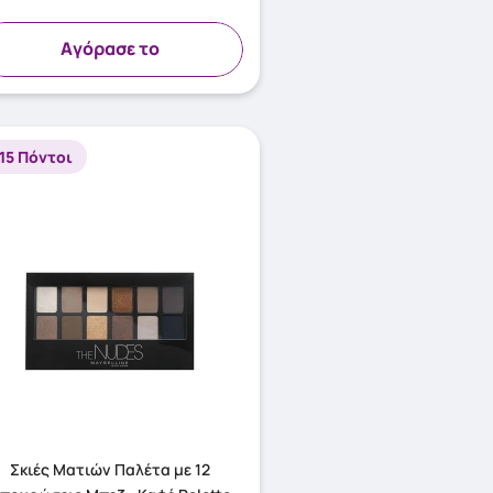
Aγόρασε το
115 Πόντοι
Σκιές Ματιών Παλέτα με 12