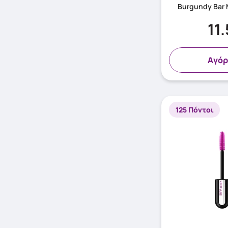
Burgundy Bar 
11
Aγόρ
125 Πόντοι