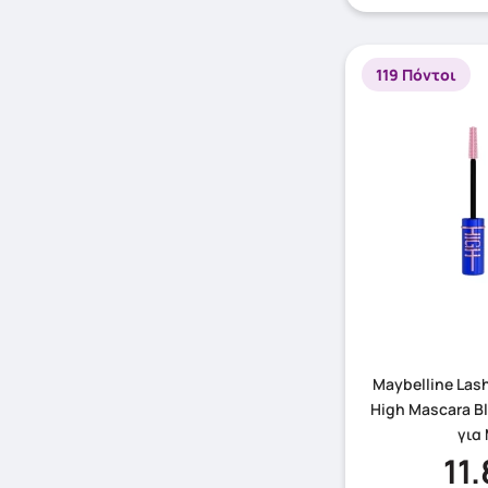
119 Πόντοι
Maybelline Las
High Mascara B
για
11