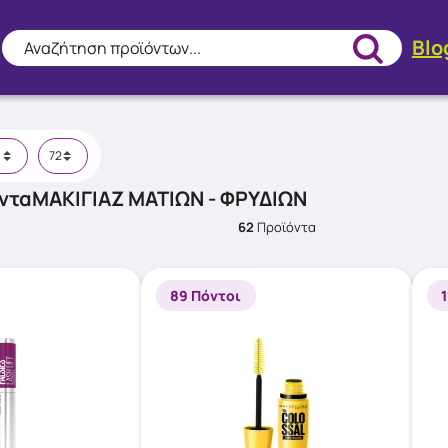
Blo
Αναζήτηση προϊόντων...
ντα
ΜΑΚΙΓΙΆΖ ΜΑΤΙΏΝ - ΦΡΥΔΙΏΝ
62
Προϊόντα
89 Πόντοι