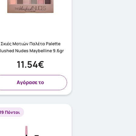
Σκιές Ματιών Παλέτα Palette
lushed Nudes Maybelline 9.6gr
11.54€
Aγόρασε το
19 Πόντοι