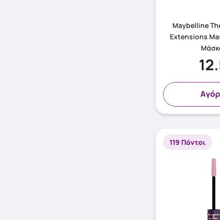
Maybelline The
Extensions Ma
Μάσκ
12
Aγόρ
119 Πόντοι