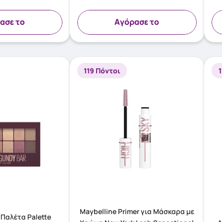
ασε το
Aγόρασε το
119 Πόντοι
Maybelline Primer για Μάσκαρα με
 Παλέτα Palette