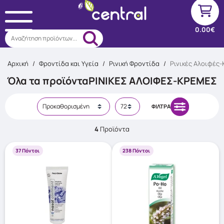
0.00€
Αναζήτηση προϊόντων...
Αρχική
/
Φροντίδα και Υγεία
/
Ρινική Φροντίδα
/
Ρινικές Αλοιφές
Όλα τα προϊόντα
ΡΙΝΙΚΈΣ ΑΛΟΙΦΈΣ-ΚΡΈΜΕΣ
ΦΊΛΤΡΑ
4
Προϊόντα
37 Πόντοι
238 Πόντοι