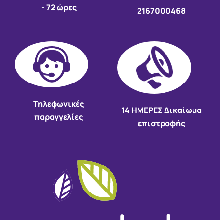
- 72 ώρες
2167000468
Τηλεφωνικές
14 HMEΡΕΣ Δικαίωμα
παραγγελίες
επιστροφής