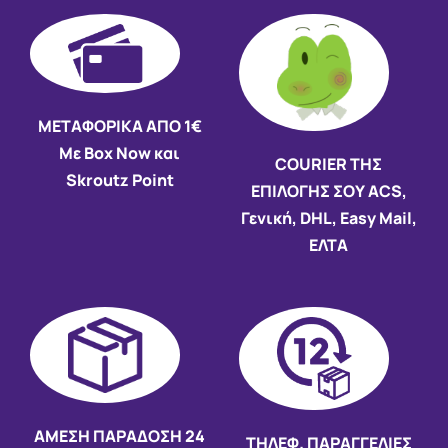
ΜΕΤΑΦΟΡΙΚΑ ΑΠΟ 1€
Με Box Now και
COURIER ΤΗΣ
Skroutz Point
ΕΠΙΛΟΓΗΣ ΣΟΥ ACS,
Γενική, DHL, Easy Mail,
ΕΛΤΑ
AMEΣΗ ΠΑΡΑΔΟΣΗ
24
ΤΗΛΕΦ. ΠΑΡΑΓΓΕΛΙΕΣ