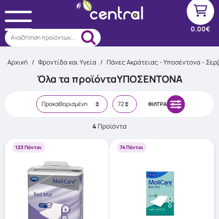
0.00€
Αναζήτηση προϊόντων...
Αρχική
/
Φροντίδα και Υγεία
/
Πάνες Ακράτειας - Υποσέντονα - Σερ
Όλα τα προϊόντα
ΥΠΟΣΈΝΤΟΝΑ
ΦΊΛΤΡΑ
4
Προϊόντα
123 Πόντοι
74 Πόντοι