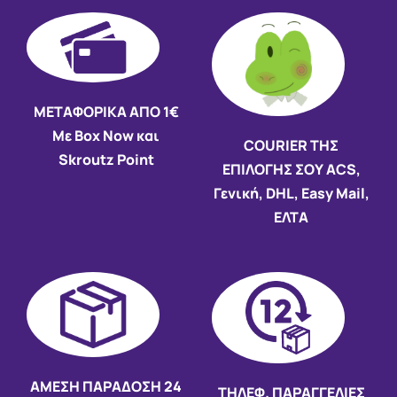
ΜΕΤΑΦΟΡΙΚΑ ΑΠΟ 1€
Με Box Now και
COURIER ΤΗΣ
Skroutz Point
ΕΠΙΛΟΓΗΣ ΣΟΥ ACS,
Γενική, DHL, Easy Mail,
ΕΛΤΑ
AMEΣΗ ΠΑΡΑΔΟΣΗ
24
ΤΗΛΕΦ. ΠΑΡΑΓΓΕΛΙΕΣ