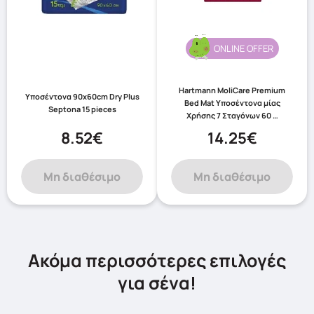
ONLINE OFFER
Hartmann MoliCare Premium
Υποσέντονα 90x60cm Dry Plus
Bed Mat Υποσέντονα μίας
Septona 15 pieces
Χρήσης 7 Σταγόνων 60 …
8.52€
14.25€
Μη διαθέσιμο
Μη διαθέσιμο
Ακόμα περισσότερες επιλογές
για σένα!