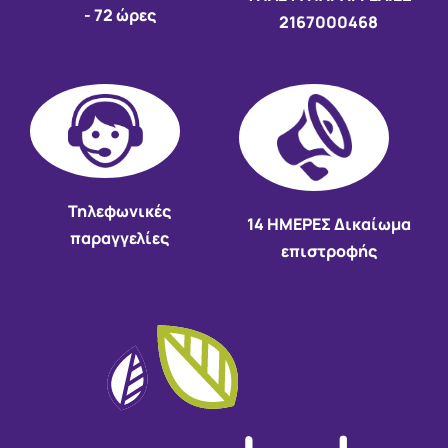
- 72 ώρες
2167000468
Τηλεφωνικές
14 HMEΡΕΣ Δικαίωμα
παραγγελίες
επιστροφής