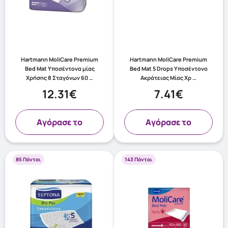
Hartmann MoliCare Premium
Hartmann MoliCare Premium
Bed Mat Υποσέντονα μίας
Bed Mat 5 Drops Υποσέντονο
Χρήσης 8 Σταγόνων 60 …
Ακράτειας Μίας Χρ …
12.31€
7.41€
Aγόρασε το
Aγόρασε το
85 Πόντοι
143 Πόντοι