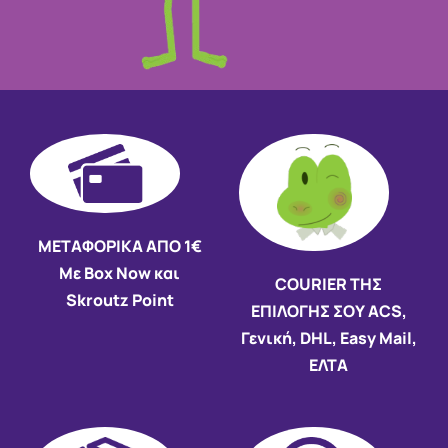
ΜΕΤΑΦΟΡΙΚΑ ΑΠΟ 1€
Με Box Now και
COURIER ΤΗΣ
Skroutz Point
ΕΠΙΛΟΓΗΣ ΣΟΥ ACS,
Γενική, DHL, Easy Mail,
ΕΛΤΑ