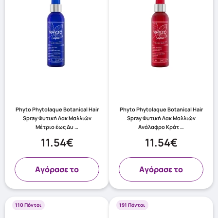
Phyto Phytolaque Botanical Hair
Phyto Phytolaque Botanical Hair
Spray Φυτική Λακ Μαλλιών
Spray Φυτική Λακ Μαλλιών
Μέτριο έως Δυ …
Ανάλαφρο Κράτ …
11.54€
11.54€
Aγόρασε το
Aγόρασε το
110 Πόντοι
191 Πόντοι