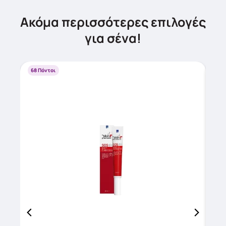
Ακόμα περισσότερες επιλογές
για σένα!
68 Πόντοι
ΔΩ