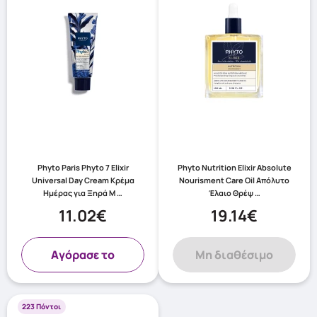
Phyto Paris Phyto 7 Elixir
Phyto Nutrition Elixir Absolute
Universal Day Cream Κρέμα
Nourisment Care Oil Απόλυτο
Ημέρας για Ξηρά Μ …
Έλαιο Θρέψ …
11.02€
19.14€
Aγόρασε το
Μη διαθέσιμο
223 Πόντοι