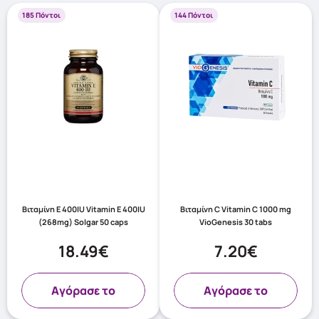
185 Πόντοι
144 Πόντοι
Βιταμίνη E 400IU Vitamin E 400IU
Βιταμίνη C Vitamin C 1000 mg
(268mg) Solgar 50 caps
VioGenesis 30 tabs
18.49€
7.20€
Aγόρασε το
Aγόρασε το