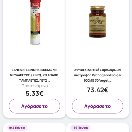
LANES ΒΙΤΑΜΙΝΗ C 500MG ΜΕ
Αντιοξειδωτικό Συμπλήρωμα
ΨΕΥΔΑΡΓΥΡΟ (ZINC), 20 ΑΝΑΒΡ.
Διατροφής Pycnogenol Solgar
ΤΑΜΠΛΕΤΕΣ, ΓΕΥΣ …
100MG 30 Veget …
Προτεινόμενο
73.42€
5.33€
Aγόρασε το
Aγόρασε το
845 Πόντοι
186 Πόντοι