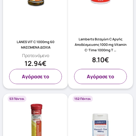
Lamberts Βιταμίνη C Αργής
LANES VIT C 1000mg 60
Αποδέσμευσης 1000 mg Vitamin
ΜΑΣΩΜΕΝΑ ΔΙΣΚΙΑ
C-Time 1000mg T …
Προτεινόμενο
8.10€
12.94€
Aγόρασε το
Aγόρασε το
53 Πόντοι
152 Πόντοι