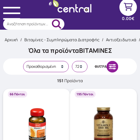
0.00€
Αναζήτηση προϊόντων...
Αρχική
/
Βιταμίνες - Συμπληρώματα Διατροφής
/
Αντιοξειδωτικά
Όλα τα προϊόντα
ΒΙΤΑΜΊΝΕΣ
ΦΊΛΤΡΑ
151
Προϊόντα
66 Πόντοι
195 Πόντοι