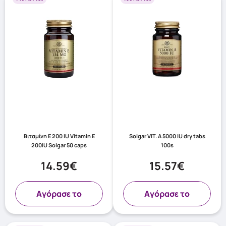
Βιταμίνη E 200 IU Vitamin E
Solgar VIT. A 5000 IU dry tabs
200IU Solgar 50 caps
100s
14.59€
15.57€
Aγόρασε το
Aγόρασε το