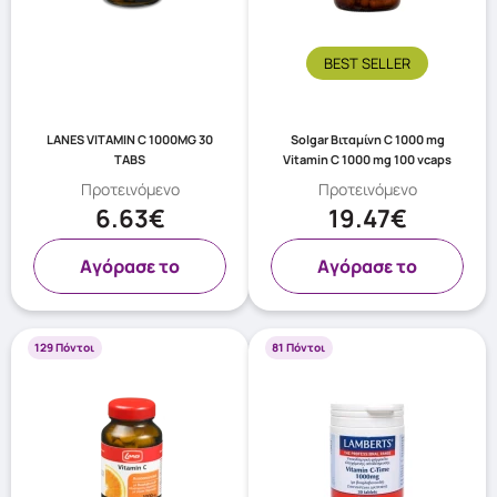
BEST SELLER
LANES VITAMIN C 1000MG 30
Solgar Βιταμίνη C 1000 mg
TABS
Vitamin C 1000 mg 100 vcaps
Προτεινόμενο
Προτεινόμενο
6.63€
19.47€
Aγόρασε το
Aγόρασε το
129 Πόντοι
81 Πόντοι