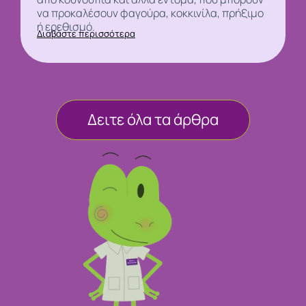
να προκαλέσουν φαγούρα, κοκκινίλα, πρήξιμο
ή ερεθισμό.
Διαβάστε περισσότερα
Δειτε όλα τα άρθρα