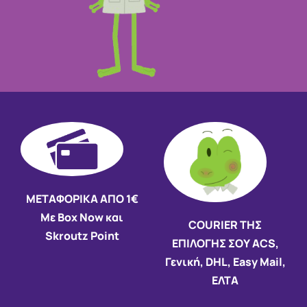
ΜΕΤΑΦΟΡΙΚΑ ΑΠΟ 1€
Με Box Now και
COURIER ΤΗΣ
Skroutz Point
ΕΠΙΛΟΓΗΣ ΣΟΥ ACS,
Γενική, DHL, Easy Mail,
ΕΛΤΑ