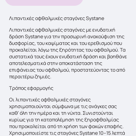
Λιπαντικές οφθαλμικές σταγόνες Systane
Λιπαντικές οφθαλμικές σταγόνες με ενυδατική
δράση Systane για την προσωρινή ανακούφιση της
δυσφορίας, του καψίματος και του ερεθισμού που
προκαλείται λόγω της ξηρότητας του οφθαλμού. Τα
συστατικά τους έχουν ενυδατική δράση και βοηθάνε
αποτελεσματικά στην αποκατάσταση της
επιφάνειας του οφθαλμού, προστατεύοντας το από
περαιτέρω ζημιές.
Τρόπος εφαρμογής
Οι λιπαντικές οφθαλμικές σταγόνες
χρησιμοποιούνται σύμφωνα με τις ανάγκες σας
καθ' όλη την ημέρα και τη νύχτα. Συνιστούνται
κυρίως για τη καταπολέμηση της ξηροφθαλμίας
που προκαλείται από τη χρήση των φακών επαφής.
Χρησιμοποιείστε τις σταγόνες Systane 10–15 λεπτά