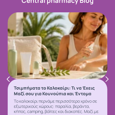
Central pharmacy Blog
Τσιμπήματα το Καλοκαίρι: Τι να Έχεις
Μαζί σου για Κουνούπια και Έντομα
Το καλοκαίρι περνάμε περισσότερο χρόνο σε
εξωτερικούς χώρους: παραλία, βεράντα,
κήπος, camping, βόλτες και διακοπές. Μαζί με