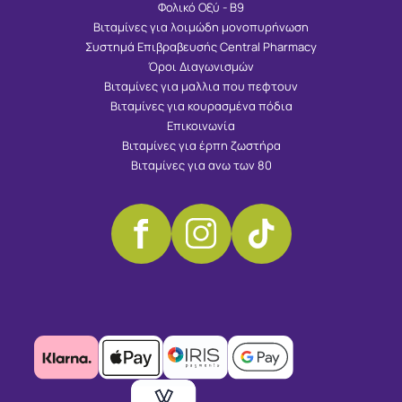
Φολικό Οξύ - Β9
Βιταμίνες για λοιμώδη μονοπυρήνωση
Συστημά Επιβραβευσής Central Pharmacy
Όροι Διαγωνισμών
Βιταμίνες για μαλλια που πεφτουν
Βιταμίνες για κουρασμένα πόδια
Επικοινωνία
Βιταμίνες για έρπη ζωστήρα
Βιταμίνες για ανω των 80