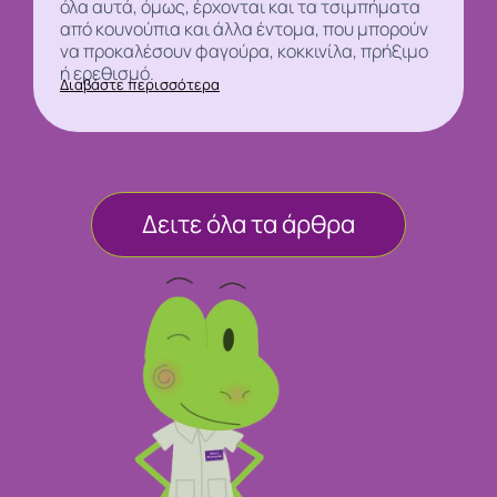
όλα αυτά, όμως, έρχονται και τα τσιμπήματα
από
κουνούπια και άλλα έντομα, που μπορούν
να προκαλέσουν φαγούρα, κοκκινίλα, πρήξιμο
ή ερεθισμό.
Διαβάστε περισσότερα
Δειτε όλα τα άρθρα