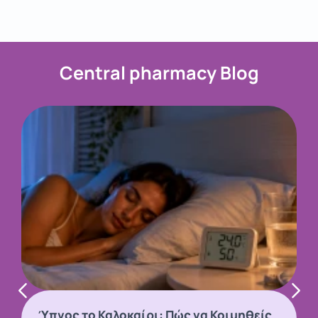
Central pharmacy Blog
Ύπνος το Καλοκαίρι: Πώς να Κοιμηθείς