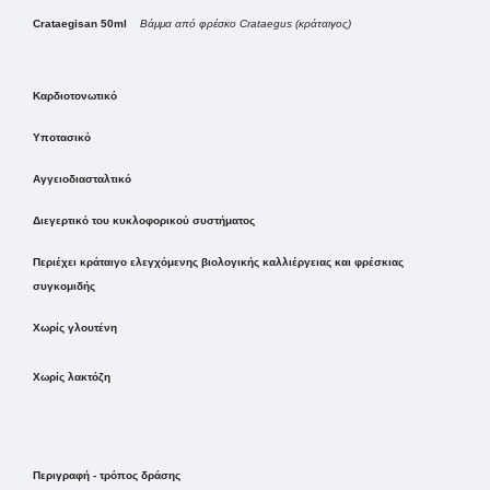
Crataegisan 50ml
Βάμμα από φρέσκο Crataegus (κράταιγος)
Καρδιοτονωτικό
Υποτασικό
Αγγειοδιασταλτικό
Διεγερτικό του κυκλοφορικού συστήματος
Περιέχει κράταιγο ελεγχόμενης βιολογικής καλλιέργειας και φρέσκιας
συγκομιδής
Χωρίς γλουτένη
Χωρίς λακτόζη
Περιγραφή - τρόπος δράσης