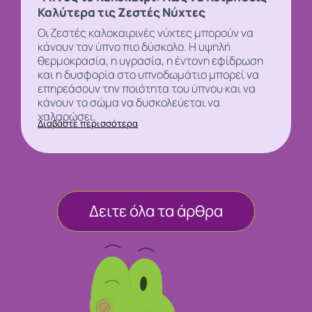
Καλύτερα τις Ζεστές Νύχτες
Οι ζεστές καλοκαιρινές νύχτες μπορούν να
κάνουν τον
ύπνο
πιο δύσκολο. Η υψηλή
θερμοκρασία, η υγρασία, η έντονη εφίδρωση
και η δυσφορία στο υπνοδωμάτιο μπορεί να
επηρεάσουν την ποιότητα του ύπνου και να
κάνουν το σώμα να δυσκολεύεται να
χαλαρώσει.
Διαβάστε περισσότερα
Δειτε όλα τα άρθρα