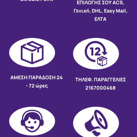
ΕΠΙΛΟΓΗΣ ΣΟΥ ACS,
Γενική, DHL, Easy Mail,
ΕΛΤΑ
AMEΣΗ ΠΑΡΑΔΟΣΗ
24
ΤΗΛΕΦ. ΠΑΡΑΓΓΕΛΙΕΣ
- 72 ώρες
2167000468