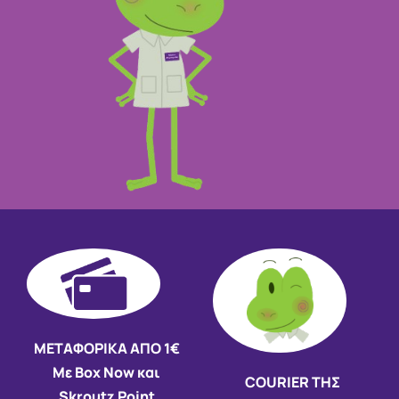
ΜΕΤΑΦΟΡΙΚΑ ΑΠΟ 1€
Με Box Now και
COURIER ΤΗΣ
Skroutz Point