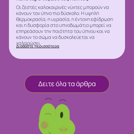
Οι ζεστές καλοκαιρινές νύχτες μπορούν να
κάνουν τον
ύπνο
πιο δύσκολο. Η υψηλή
θερμοκρασία, η υγρασία, η έντονη εφίδρωση
και η δυσφορία στο υπνοδωμάτιο μπορεί να
επηρεάσουν την ποιότητα του ύπνου και να
κάνουν το σώμα να δυσκολεύεται να
χαλαρώσει.
Διαβάστε περισσότερα
Δειτε όλα τα άρθρα