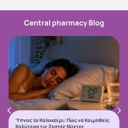
Central pharmacy Blog
Ύπνος το Καλοκαίρι: Πώς να Κοιμηθείς
Καλύτερα τις Ζεστές Νύχτες