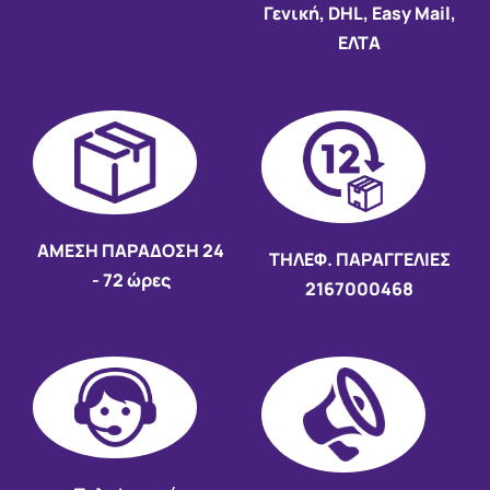
Γενική, DHL, Easy Mail,
ΕΛΤΑ
AMEΣΗ ΠΑΡΑΔΟΣΗ
24
ΤΗΛΕΦ. ΠΑΡΑΓΓΕΛΙΕΣ
- 72 ώρες
2167000468