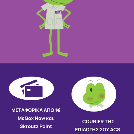
ΜΕΤΑΦΟΡΙΚΑ ΑΠΟ 1€
Με Box Now και
COURIER ΤΗΣ
Skroutz Point
ΕΠΙΛΟΓΗΣ ΣΟΥ ACS,