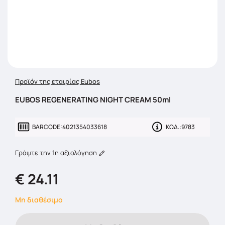
Προϊόν της εταιρίας Eubos
EUBOS REGENERATING NIGHT CREAM 50ml
BARCODE:
4021354033618
ΚΩΔ.:
9783
Γράψτε την 1η αξιολόγηση
€ 24.11
Μη διαθέσιμο