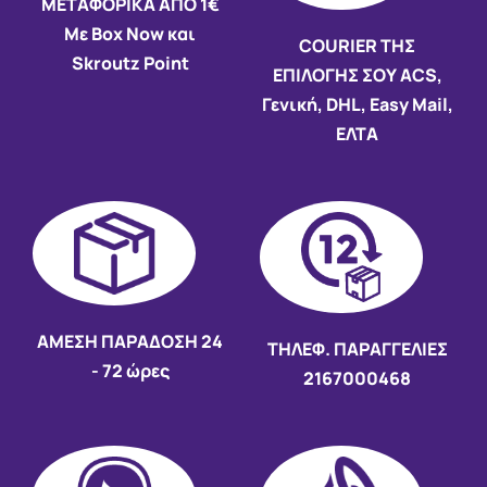
ΜΕΤΑΦΟΡΙΚΑ ΑΠΟ 1€
Με Box Now και
COURIER ΤΗΣ
Skroutz Point
ΕΠΙΛΟΓΗΣ ΣΟΥ ACS,
Γενική, DHL, Easy Mail,
ΕΛΤΑ
AMEΣΗ ΠΑΡΑΔΟΣΗ
24
ΤΗΛΕΦ. ΠΑΡΑΓΓΕΛΙΕΣ
- 72 ώρες
2167000468