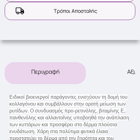
Τρόποι Αποστολής
Περιγραφή
Αξιο
Ειδικοί βιοενεργοί παράγοντες ενισχύουν τη δομή του
κολλαγόνου και συμβάλλουν στην ορατή μείωση των
ρυτίδων. Ο συνδυασμός προ-ρετινόλης, βιταμίνης Ε,
πανθενόλης και αλλαντοΐνης υποβοηθά την ανάπλαση
των κυττάρων και προσφέρει στο δέρμα πλούσια
ενυδάτωση. Χάρη στα πολύτιμα φυτικά έλαια
προστατεύει το δέρμα από την ξηρότητα και του