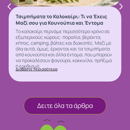
Τσιμπήματα το Καλοκαίρι: Τι να Έχεις
Μαζί σου για Κουνούπια και Έντομα
Το καλοκαίρι περνάμε περισσότερο χρόνο σε
εξωτερικούς χώρους: παραλία, βεράντα,
κήπος, camping, βόλτες και διακοπές. Μαζί με
όλα αυτά, όμως, έρχονται και τα τσιμπήματα
από
κουνούπια και άλλα έντομα, που μπορούν
να προκαλέσουν φαγούρα, κοκκινίλα, πρήξιμο
ή ερεθισμό.
Διαβάστε περισσότερα
Δειτε όλα τα άρθρα