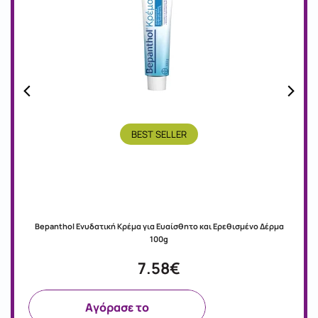
BEST SELLER
Bepanthol Ενυδατική Κρέμα για Ευαίσθητο και Ερεθισμένο Δέρμα
100g
7.58€
Aγόρασε το