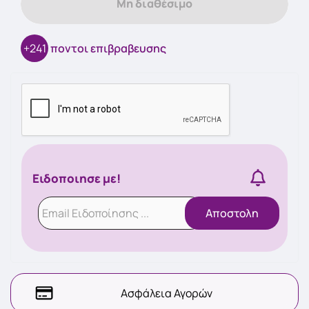
Μη διαθέσιμο
+241
ποντοι επιβραβευσης
Ειδοποιησε με!
Αποστολη
Ασφάλεια Αγορών