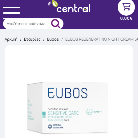
0.00€
Αναζήτηση προϊόντων...
Αρχική
/
Εταιρίες
/
Eubos
/
EUBOS REGENERATING NIGHT CREAM 5