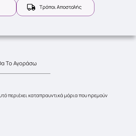
Τρόποι Αποστολής
Θα Το Αγοράσω
φυτό περιέχει καταπραυντικά μόρια που ηρεμούν