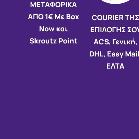
ΜΕΤΑΦΟΡΙΚΑ
ΑΠΟ 1€ Με Box
COURIER ΤΗ
Now και
ΕΠΙΛΟΓΗΣ ΣΟ
Skroutz Point
ACS, Γενική,
DHL, Easy Mail
ΕΛΤΑ