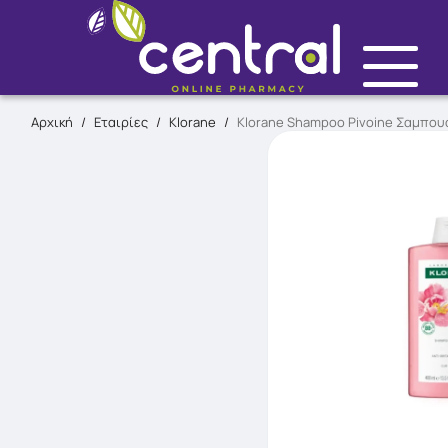
Αρχική
/
Εταιρίες
/
Klorane
/
Klorane Shampoo Pivoine Σαμπου