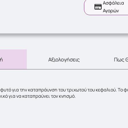
Ασφάλεια
Αγορών
ή
Αξιολογήσεις
Πως 
 φυτό για την καταπράυνση του τριχωτού του κεφαλιού. Το 
νικό για να καταπραύνει τον κνησμό.