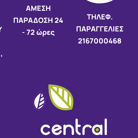
AMEΣΗ
ΤΗΛΕΦ.
Σ
ΠΑΡΑΔΟΣΗ
24
ΠΑΡΑΓΓΕΛΙΕΣ
Υ
- 72 ώρες
2167000468
,