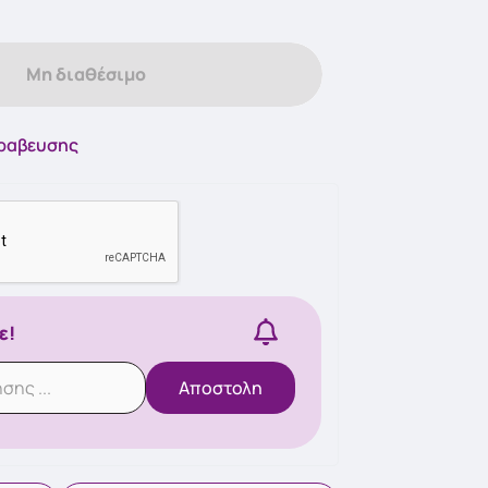
Μη διαθέσιμο
βραβευσης
ε!
Αποστολη