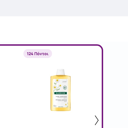
124 Πόντοι
76 Πόντ