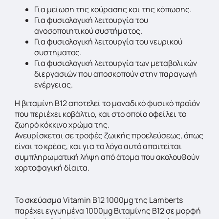
Για μείωση της κούρασης και της κόπωσης.
Για φυσιολογική λειτουργία του
ανοσοποιητικού συστήματος.
Για φυσιολογική λειτουργία του νευρικού
συστήματος.
Για φυσιολογική λειτουργία των μεταβολικών
διεργασιών που αποσκοπούν στην παραγωγή
ενέργειας.
Η βιταμίνη Β12 αποτελεί το μοναδικό φυσικό προϊόν
που περιέχει κοβάλτιο, και στο οποίο οφείλει το
ζωηρό κόκκινο χρώμα της.
Ανευρίσκεται σε τροφές ζωικής προελεύσεως, όπως
είναι το κρέας, και για το λόγο αυτό απαιτείται
συμπληρωματική λήψη από άτομα που ακολουθούν
χορτοφαγική δίαιτα.
To σκεύασμα Vitamin B12 1000μg της Lamberts
παρέχει εγγυημένα 1000μg Βιταμίνης Β12 σε μορφή