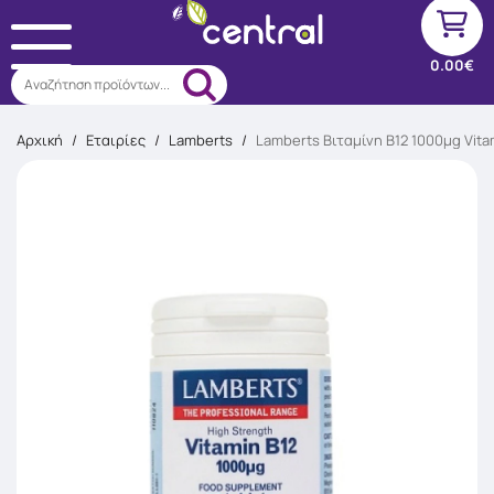
0.00€
Αναζήτηση προϊόντων...
Αρχική
/
Εταιρίες
/
Lamberts
/
Lamberts Βιταμίνη B12 1000μg Vita