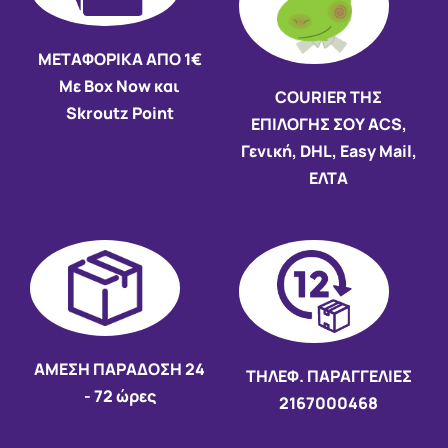
ΜΕΤΑΦΟΡΙΚΑ ΑΠΟ 1€
Με Box Now και
COURIER ΤΗΣ
Skroutz Point
ΕΠΙΛΟΓΗΣ ΣΟΥ ACS,
Γενική, DHL, Easy Mail,
ΕΛΤΑ
AMEΣΗ ΠΑΡΑΔΟΣΗ
24
ΤΗΛΕΦ. ΠΑΡΑΓΓΕΛΙΕΣ
- 72 ώρες
2167000468