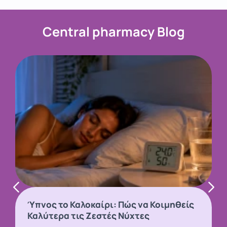
Central pharmacy Blog
Ύπνος το Καλοκαίρι: Πώς να Κοιμηθείς
Καλύτερα τις Ζεστές Νύχτες