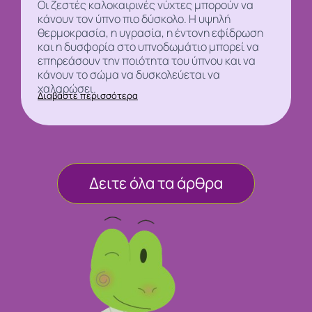
Οι ζεστές καλοκαιρινές νύχτες μπορούν να
κάνουν τον
ύπνο
πιο δύσκολο. Η υψηλή
θερμοκρασία, η υγρασία, η έντονη εφίδρωση
και η δυσφορία στο υπνοδωμάτιο μπορεί να
επηρεάσουν την ποιότητα του ύπνου και να
κάνουν το σώμα να δυσκολεύεται να
χαλαρώσει.
Διαβάστε περισσότερα
Δειτε όλα τα άρθρα