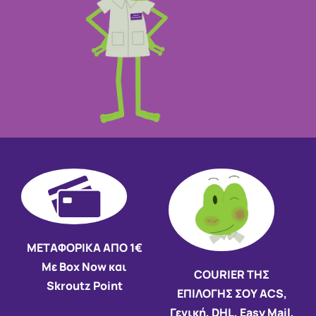
ΜΕΤΑΦΟΡΙΚΑ ΑΠΟ 1€
Με Box Now και
COURIER ΤΗΣ
Skroutz Point
ΕΠΙΛΟΓΗΣ ΣΟΥ ACS,
Γενική, DHL, Easy Mail,