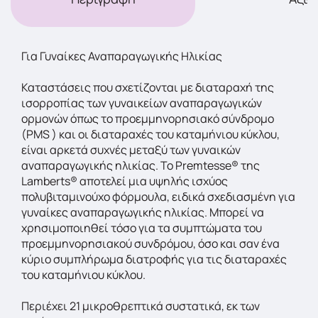
Για Γυναίκες Αναπαραγωγικής Ηλικίας
Καταστάσεις που σχετίζονται με διαταραχή της
ισορροπίας των γυναικείων αναπαραγωγικών
ορμονών όπως το προεμμηνορησιακό σύνδρομο
(PMS ) και οι διαταραχές του καταμήνιου κύκλου,
είναι αρκετά συχνές μεταξύ των γυναικών
αναπαραγωγικής ηλικίας. Το Premtesse® της
Lamberts® αποτελεί μια υψηλής ισχύος
πολυβιταμινούχο φόρμουλα, ειδικά σχεδιασμένη για
γυναίκες αναπαραγωγικής ηλικίας. Μπορεί να
χρησιμοποιηθεί τόσο για τα συμπτώματα του
προεμμηνορησιακού συνδρόμου, όσο και σαν ένα
κύριο συμπλήρωμα διατροφής για τις διαταραχές
του καταμήνιου κύκλου.
Περιέχει 21 μικροθρεπτικά συστατικά, εκ των