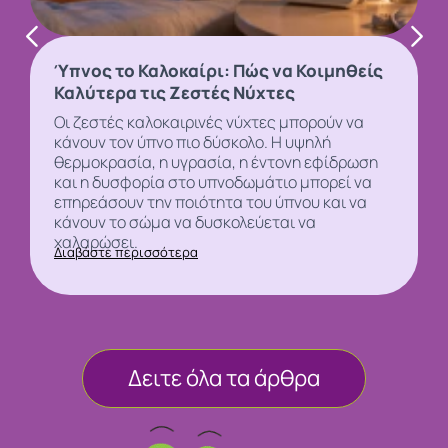
Ύπνος το Καλοκαίρι: Πώς να Κοιμηθείς
Καλύτερα τις Ζεστές Νύχτες
Οι ζεστές καλοκαιρινές νύχτες μπορούν να
κάνουν τον
ύπνο
πιο δύσκολο. Η υψηλή
θερμοκρασία, η υγρασία, η έντονη εφίδρωση
και η δυσφορία στο υπνοδωμάτιο μπορεί να
επηρεάσουν την ποιότητα του ύπνου και να
κάνουν το σώμα να δυσκολεύεται να
χαλαρώσει.
Διαβάστε περισσότερα
Δειτε όλα τα άρθρα