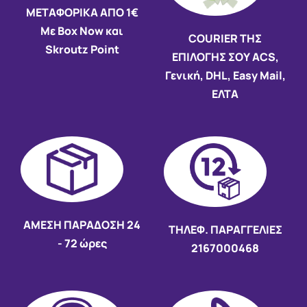
ΜΕΤΑΦΟΡΙΚΑ ΑΠΟ 1€
Με Box Now και
COURIER ΤΗΣ
Skroutz Point
ΕΠΙΛΟΓΗΣ ΣΟΥ ACS,
Γενική, DHL, Easy Mail,
ΕΛΤΑ
AMEΣΗ ΠΑΡΑΔΟΣΗ
24
ΤΗΛΕΦ. ΠΑΡΑΓΓΕΛΙΕΣ
- 72 ώρες
2167000468