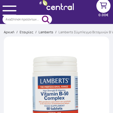
0.00€
Αναζήτηση προϊόντων...
Αρχική
/
Εταιρίες
/
Lamberts
/
Lamberts Σύμπλεγμα Βιταμινών Β 