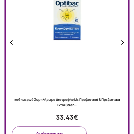
καθημερινό Συμπλήρωμα Διατροφής Με Προβιοτικά & Πρεβιοτικά
Extra Stren …
33.43€
Aγόρασε το