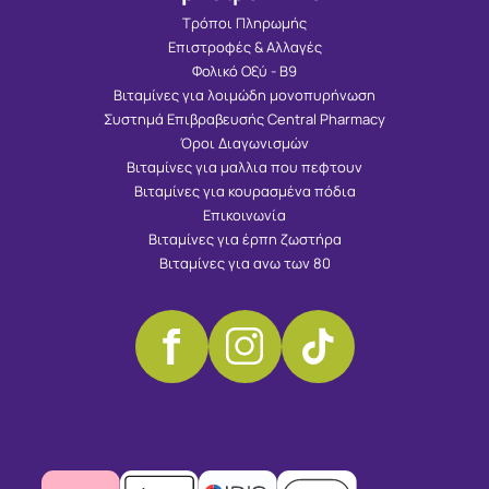
Τρόποι Πληρωμής
Επιστροφές & Αλλαγές
Φολικό Οξύ - Β9
Βιταμίνες για λοιμώδη μονοπυρήνωση
Συστημά Επιβραβευσής Central Pharmacy
Όροι Διαγωνισμών
Βιταμίνες για μαλλια που πεφτουν
Βιταμίνες για κουρασμένα πόδια
Επικοινωνία
Βιταμίνες για έρπη ζωστήρα
Βιταμίνες για ανω των 80