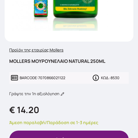
Προϊόν της εταιρίας Mollers
MOLLERS ΜΟΥΡΟΥΝΕΛΑΙΟ NATURAL 250ML
BARCODE:
7070866021122
ΚΩΔ.:
8530
Γράψτε την 1η αξιολόγηση
€ 14.20
Άμεση παραλαβή/Παράδοση σε 1-3 ημέρες