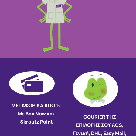
ΜΕΤΑΦΟΡΙΚΑ ΑΠΟ 1€
Με Box Now και
COURIER ΤΗΣ
Skroutz Point
ΕΠΙΛΟΓΗΣ ΣΟΥ ACS,
Γενική, DHL, Easy Mail,