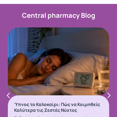
Central pharmacy Blog
Ύπνος το Καλοκαίρι: Πώς να Κοιμηθείς
Καλύτερα τις Ζεστές Νύχτες