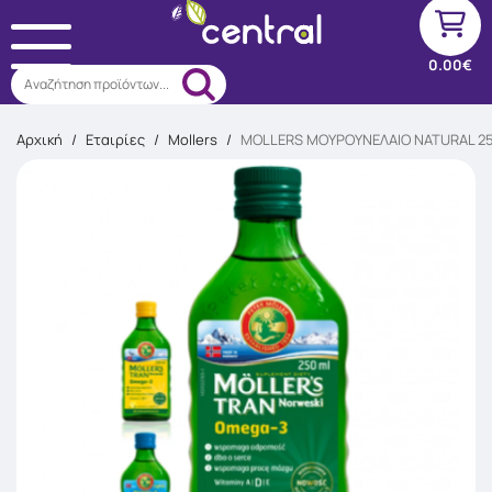
0.00€
Αναζήτηση προϊόντων...
Αρχική
/
Εταιρίες
/
Mollers
/
MOLLERS ΜΟΥΡΟΥΝΕΛΑΙΟ NATURAL 2