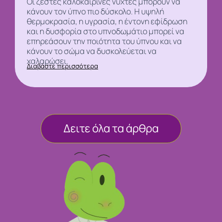
Οι ζεστές καλοκαιρινές νύχτες μπορούν να
κάνουν τον
ύπνο
πιο δύσκολο. Η υψηλή
θερμοκρασία, η υγρασία, η έντονη εφίδρωση
και η δυσφορία στο υπνοδωμάτιο μπορεί να
επηρεάσουν την ποιότητα του ύπνου και να
κάνουν το σώμα να δυσκολεύεται να
χαλαρώσει.
Διαβάστε περισσότερα
Δειτε όλα τα άρθρα