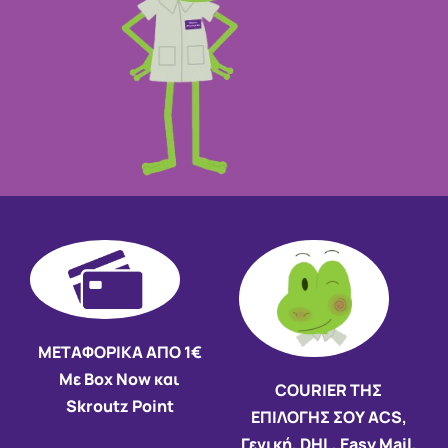
ΜΕΤΑΦΟΡΙΚΑ ΑΠΟ 1€
Με Box Now και
COURIER ΤΗΣ
Skroutz Point
ΕΠΙΛΟΓΗΣ ΣΟΥ ACS,
Γενική, DHL, Easy Mail,