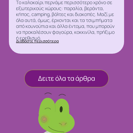
Το καλοκαίρι περνάμε περισσότερο χρόνο σε
εξωτερικούς χώρους: παραλία, βεράντα,
κήπος, camping, βόλτες και διακοπές. Μαζί με
όλα αυτά, όμως, έρχονται και τα τσιμπήματα
από
κουνούπια και άλλα έντομα, που μπορούν
να προκαλέσουν φαγούρα, κοκκινίλα, πρήξιμο
ή ερεθισμό.
Διαβάστε περισσότερα
Δειτε όλα τα άρθρα