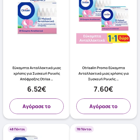
Εύκαμπτα Ανταλλακτικά μιας
Otrisalin Promo Εύκαμπτα
χρήσης για Συσκευή Ρινικής
Ανταλλακτικά μιας χρήσης για
Απόφραξης Otrisa …
Συσκευή Ρινικής …
6.52€
7.60€
Aγόρασε το
Aγόρασε το
48 Πόντοι
78 Πόντοι