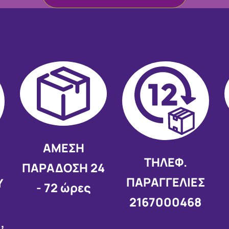
AMEΣΗ
ΤΗΛΕΦ.
Σ
ΠΑΡΑΔΟΣΗ
24
ΠΑΡΑΓΓΕΛΙΕΣ
Υ
- 72 ώρες
2167000468
,