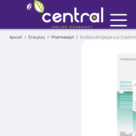
Αρχική
/
Εταιρίες
/
Pharmasept
/
Ενυδατική Κρέμα για Ξηρότη