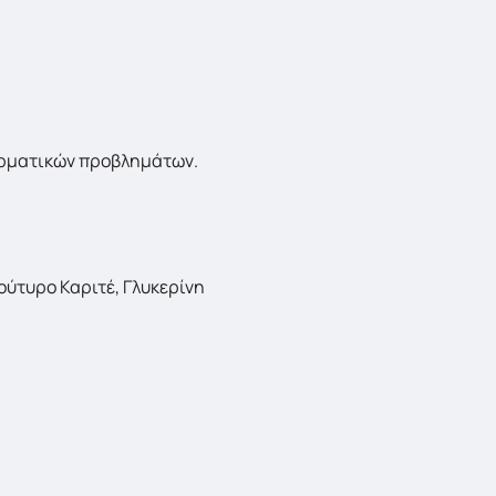
ερματικών προβλημάτων.
ούτυρο Καριτέ, Γλυκερίνη