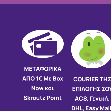
ΜΕΤΑΦΟΡΙΚΑ
ΑΠΟ 1€ Με Box
COURIER ΤΗ
Now και
ΕΠΙΛΟΓΗΣ ΣΟ
Skroutz Point
ACS, Γενική,
DHL, Easy Mail