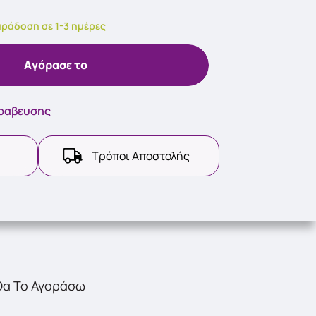
ράδοση σε 1-3 ημέρες
Aγόρασε το
βραβευσης
Τρόποι Αποστολής
Θα Το Αγοράσω