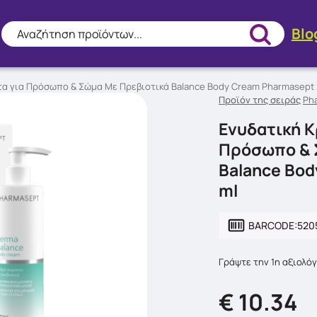
Blo
Αναζήτηση προϊόντων...
τα για Πρόσωπο & Σώμα Με Πρεβιοτικά Balance Body Cream Pharmasept 
Προϊόν της σειράς
Ph
Ενυδατική Κ
Πρόσωπο & 
Balance Bod
ml
BARCODE:
520
Γράψτε την 1η αξιολό
€ 10.34