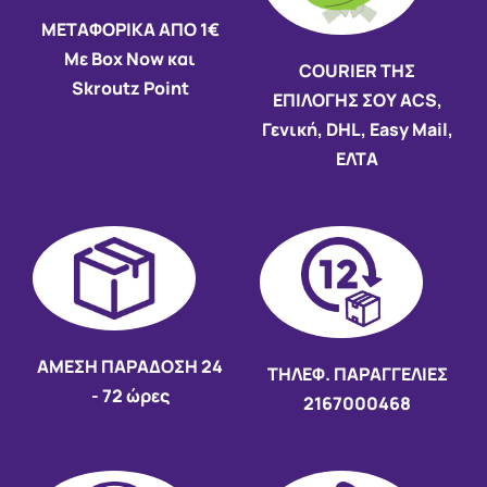
ΜΕΤΑΦΟΡΙΚΑ ΑΠΟ 1€
Με Box Now και
COURIER ΤΗΣ
Skroutz Point
ΕΠΙΛΟΓΗΣ ΣΟΥ ACS,
Γενική, DHL, Easy Mail,
ΕΛΤΑ
AMEΣΗ ΠΑΡΑΔΟΣΗ
24
ΤΗΛΕΦ. ΠΑΡΑΓΓΕΛΙΕΣ
- 72 ώρες
2167000468