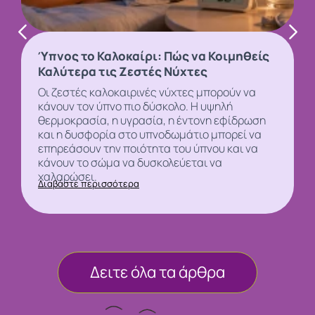
Ύπνος το Καλοκαίρι: Πώς να Κοιμηθείς
Καλύτερα τις Ζεστές Νύχτες
Οι ζεστές καλοκαιρινές νύχτες μπορούν να
κάνουν τον
ύπνο
πιο δύσκολο. Η υψηλή
θερμοκρασία, η υγρασία, η έντονη εφίδρωση
και η δυσφορία στο υπνοδωμάτιο μπορεί να
επηρεάσουν την ποιότητα του ύπνου και να
κάνουν το σώμα να δυσκολεύεται να
χαλαρώσει.
Διαβάστε περισσότερα
Δειτε όλα τα άρθρα