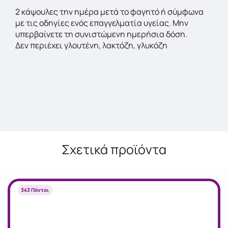
2 κάψουλες την ημέρα μετά το φαγητό ή σύμφωνα
με τις οδηγίες ενός επαγγελματία υγείας. Μην
υπερβαίνετε τη συνιστώμενη ημερήσια δόση.
Δεν περιέχει γλουτένη, λακτόζη, γλυκόζη
Σχετικά προϊόντα
343 Πόντοι