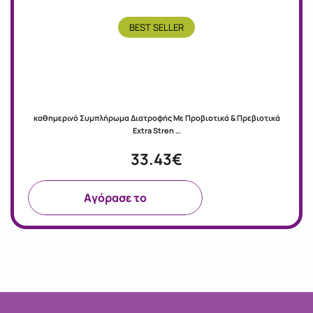
BEST SELLER
καθημερινό Συμπλήρωμα Διατροφής Με Προβιοτικά & Πρεβιοτικά
Extra Stren …
33.43€
Aγόρασε το