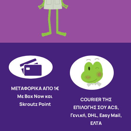
ΜΕΤΑΦΟΡΙΚΑ ΑΠΟ 1€
Με Box Now και
COURIER ΤΗΣ
Skroutz Point
ΕΠΙΛΟΓΗΣ ΣΟΥ ACS,
Γενική, DHL, Easy Mail,
ΕΛΤΑ