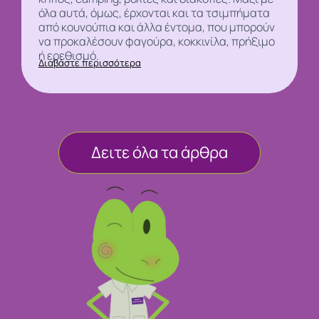
όλα αυτά, όμως, έρχονται και τα τσιμπήματα
από
κουνούπια και άλλα έντομα, που μπορούν
να προκαλέσουν φαγούρα, κοκκινίλα, πρήξιμο
ή ερεθισμό.
Διαβάστε περισσότερα
Δειτε όλα τα άρθρα