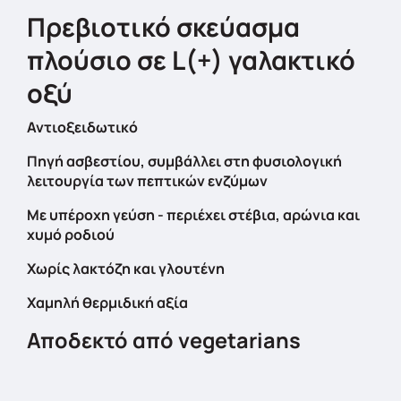
Πρεβιοτικό σκεύασμα
πλούσιο σε L(+) γαλακτικό
οξύ
Αντιοξειδωτικό
Πηγή ασβεστίου,
συμβάλλει
στη φυσιολογική
λειτουργία των πεπτικών ενζύμων
Με υπέροχη γεύση - περιέχει στέβια, αρώνια και
χυμό ροδιού
Χωρίς λακτόζη και γλουτένη
Χαμηλή θερμιδική αξία
Αποδεκτό από vegetarians