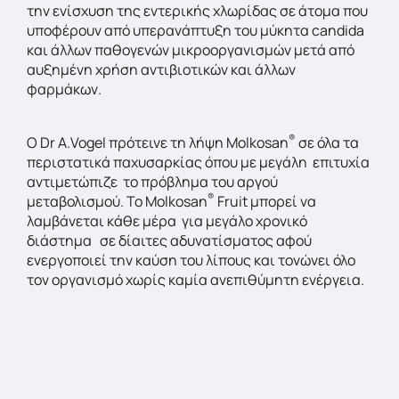
την ενίσχυση της εντερικής χλωρίδας σε άτομα που
υποφέρουν από υπερανάπτυξη του μύκητα candida
και άλλων παθογενών μικροοργανισμών μετά από
αυξημένη χρήση αντιβιοτικών και άλλων
φαρμάκων.
®
Ο Dr A.Vogel πρότεινε τη λήψη Molkosan
σε όλα τα
περιστατικά παχυσαρκίας όπου με μεγάλη επιτυχία
αντιμετώπιζε το πρόβλημα του αργού
®
μεταβολισμού. Το Molkosan
Fruit μπορεί να
λαμβάνεται κάθε μέρα για μεγάλο χρονικό
διάστημα σε δίαιτες αδυνατίσματος αφού
ενεργοποιεί την καύση του λίπους και τονώνει όλο
τον οργανισμό χωρίς καμία ανεπιθύμητη ενέργεια.