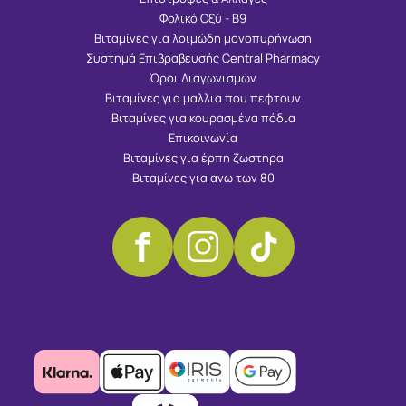
Φολικό Οξύ - Β9
Βιταμίνες για λοιμώδη μονοπυρήνωση
Συστημά Επιβραβευσής Central Pharmacy
Όροι Διαγωνισμών
Βιταμίνες για μαλλια που πεφτουν
Βιταμίνες για κουρασμένα πόδια
Επικοινωνία
Βιταμίνες για έρπη ζωστήρα
Βιταμίνες για ανω των 80