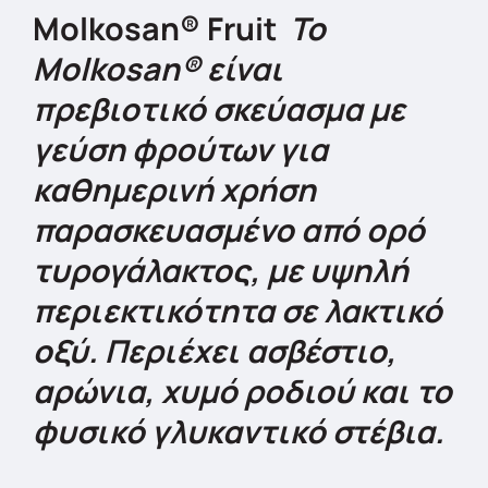
Molkosan® Fruit
Το
Molkosan® είναι
πρεβιοτικό σκεύασμα με
γεύση φρούτων για
καθημερινή χρήση
παρασκευασμένο από ορό
τυρογάλακτος, με υψηλή
περιεκτικότητα σε λακτικό
οξύ. Περιέχει ασβέστιο,
αρώνια, χυμό ροδιού και το
φυσικό γλυκαντικό στέβια.