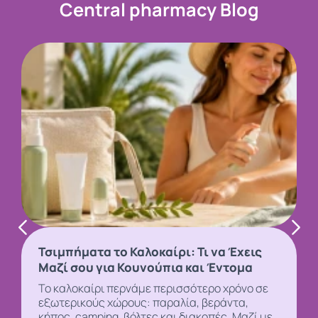
Central pharmacy Blog
Τσιμπήματα το Καλοκαίρι: Τι να Έχεις
Μαζί σου για Κουνούπια και Έντομα
Το καλοκαίρι περνάμε περισσότερο χρόνο σε
εξωτερικούς χώρους: παραλία, βεράντα,
κήπος, camping, βόλτες και διακοπές. Μαζί με