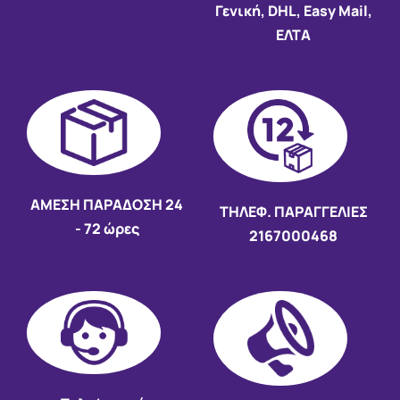
Γενική, DHL, Easy Mail,
ΕΛΤΑ
AMEΣΗ ΠΑΡΑΔΟΣΗ
24
ΤΗΛΕΦ. ΠΑΡΑΓΓΕΛΙΕΣ
- 72 ώρες
2167000468