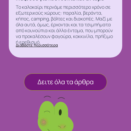
Το καλοκαίρι περνάμε περισσότερο χρόνο σε
εξωτερικούς χώρους: παραλία, βεράντα,
κήπος, camping, βόλτες και διακοπές. Μαζί με
όλα αυτά, όμως, έρχονται και τα τσιμπήματα
από
κουνούπια και άλλα έντομα, που μπορούν
να προκαλέσουν φαγούρα, κοκκινίλα, πρήξιμο
ή ερεθισμό.
Διαβάστε περισσότερα
Δειτε όλα τα άρθρα