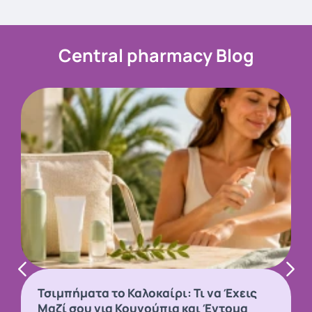
Central pharmacy Blog
Τσιμπήματα το Καλοκαίρι: Τι να Έχεις
Μαζί σου για Κουνούπια και Έντομα