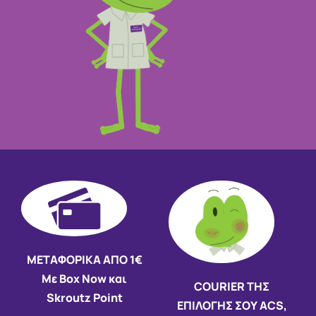
ΜΕΤΑΦΟΡΙΚΑ ΑΠΟ 1€
Με Box Now και
COURIER ΤΗΣ
Skroutz Point
ΕΠΙΛΟΓΗΣ ΣΟΥ ACS,