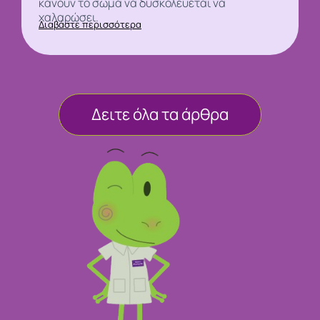
κάνουν το σώμα να δυσκολεύεται να
χαλαρώσει.
Διαβάστε περισσότερα
Δειτε όλα τα άρθρα