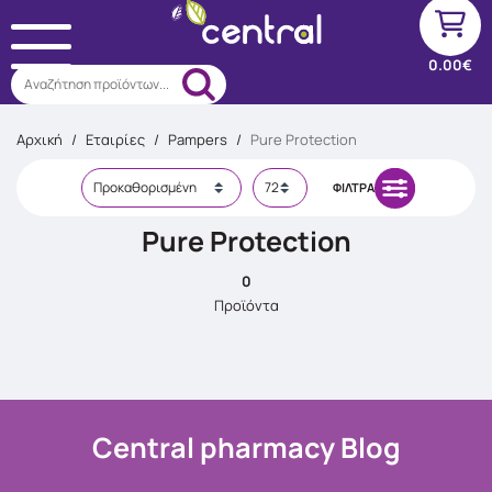
0.00€
Αναζήτηση προϊόντων...
Αρχική
/
Εταιρίες
/
Pampers
/
Pure Protection
ΦΊΛΤΡΑ
Pure Protection
0
Προϊόντα
Central pharmacy Blog