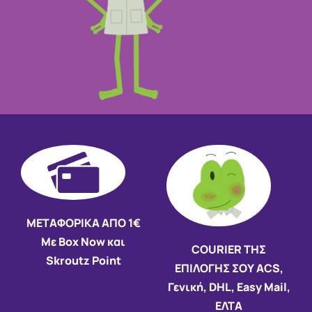
ΜΕΤΑΦΟΡΙΚΑ ΑΠΟ 1€
Με Box Now και
COURIER ΤΗΣ
Skroutz Point
ΕΠΙΛΟΓΗΣ ΣΟΥ ACS,
Γενική, DHL, Easy Mail,
ΕΛΤΑ