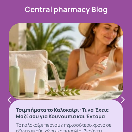
Central pharmacy Blog
Τσιμπήματα το Καλοκαίρι: Τι να Έχεις
Μαζί σου για Κουνούπια και Έντομα
Το καλοκαίρι περνάμε περισσότερο χρόνο σε
εξωτερικούς χώρους: παραλία, βεράντα,