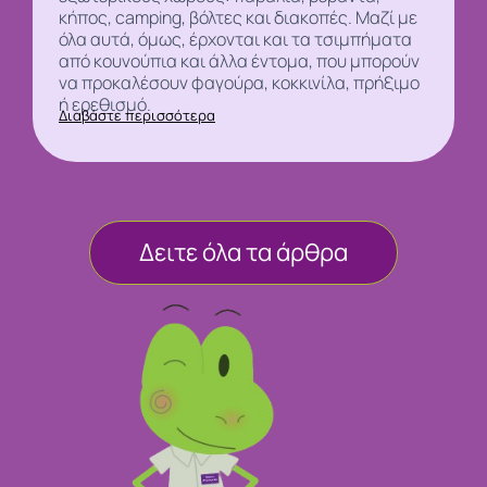
κήπος, camping, βόλτες και διακοπές. Μαζί με
όλα αυτά, όμως, έρχονται και τα τσιμπήματα
από
κουνούπια και άλλα έντομα, που μπορούν
να προκαλέσουν φαγούρα, κοκκινίλα, πρήξιμο
ή ερεθισμό.
Διαβάστε περισσότερα
Δειτε όλα τα άρθρα