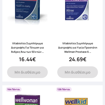
Vitabiotics Συμπλήρωμα
Vitabiotics Συμπλήρωμα
Διατροφής Για Τόνωση για
Διατροφής για Υγεία Προστάτη
Άνδρες Άνω των 50 ετών …
Wellman Prostace 6 …
16.44€
24.69€
Μη διαθέσιμο
Μη διαθέσιμο
164 Πόντοι
126 Πόντοι