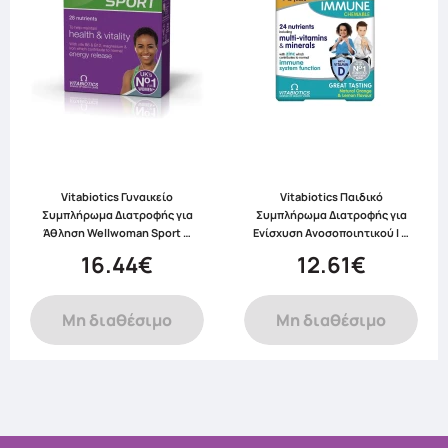
Vitabiotics Γυναικείο
Vitabiotics Παιδικό
Συμπλήρωμα Διατροφής για
Συμπλήρωμα Διατροφής για
Άθληση Wellwoman Sport …
Ενίσχυση Ανοσοποιητικού I …
16.44€
12.61€
Μη διαθέσιμο
Μη διαθέσιμο