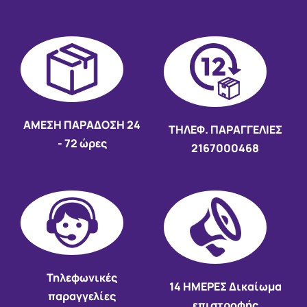
AMEΣΗ ΠΑΡΑΔΟΣΗ
24
ΤΗΛΕΦ. ΠΑΡΑΓΓΕΛΙΕΣ
- 72 ώρες
2167000468
Τηλεφωνικές
14 HMEΡΕΣ Δικαίωμα
παραγγελίες
επιστροφής